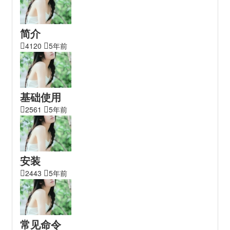
简介
4120
5年前
基础使用
2561
5年前
安装
2443
5年前
常见命令