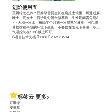
进阶使用五
豆瓣绿怎么养？豆瓣绿需要生长在腐殖土壤里，可通过腐
叶土、泥炭土、河沙均匀混合做基质，生长期间需每隔2
～4天浇一次水，每隔半个月施一次腐熟的液肥，可以将
其摆摆在半阴的环境下生长，不要摆在阳光下暴晒，冬天
气温控制在10℃以上即可。
C语言技术文档
1160
2021-12-14
标签云
更多>
豆瓣绿
麦黄草