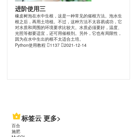
进阶使用三
橡皮树泡在水中生根，这是一种常见的催根方法。泡水生
根之后，再用土培植。不过，这种方法不太容易成功，它
对水质和周围的环境要求比较大。水质必须要好，温度、
光照等都要适宜，还可用催根剂。另外，它也有局限性，
因为在水中生出的根不太适合土培。
Python使用教程
1137
2021-12-14
标签云
更多>
百合
施肥