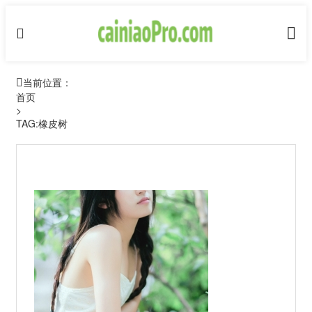
当前位置：
首页
>
TAG:橡皮树