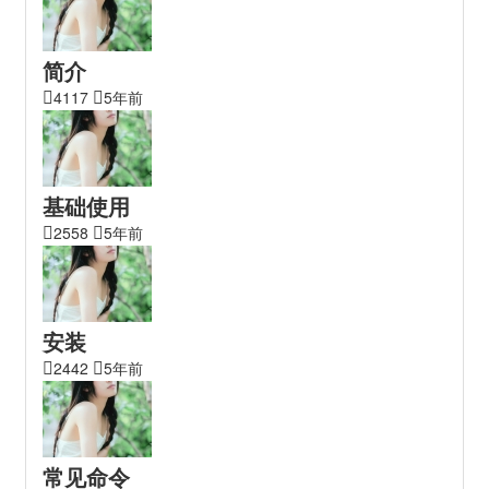
简介
4117
5年前
基础使用
2558
5年前
安装
2442
5年前
常见命令